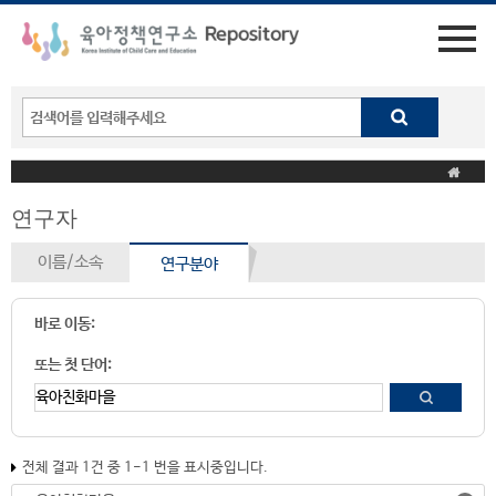
연구자
이름/소속
연구분야
바로 이동:
또는 첫 단어:
전체 결과 1건 중 1-1 번을 표시중입니다.