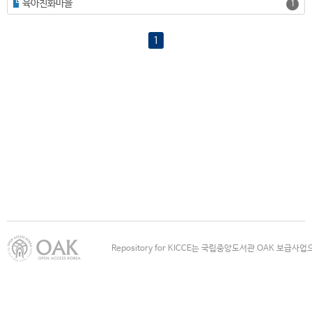
육아친화마을
1
1
Repository for KICCE는 국립중앙도서관 OAK 보급