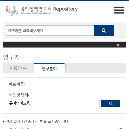
연구자
이름/소속
연구분야
바로 이동:
또는 첫 단어:
전체 결과 1건 중 1-1 번을 표시중입니다.