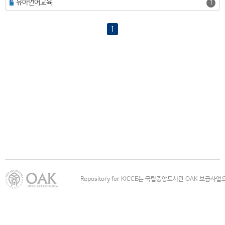
유아언어교육
1
1
Repository for KICCE는 국립중앙도서관 OAK 보급