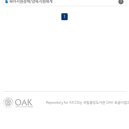
육아지원정책/양육지원체계
1
1
Repository for KICCE는 국립중앙도서관 OAK 보급