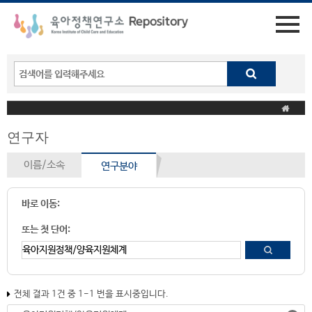
연구자
이름/소속
연구분야
바로 이동:
또는 첫 단어:
전체 결과 1건 중 1-1 번을 표시중입니다.