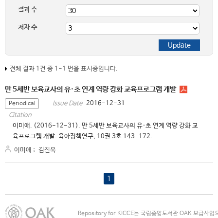
결과 수
저자 수
전체 결과 1건 중 1-1 번을 표시중입니다.
만 5세반 보육교사의 유·초 연계 역량 강화 교육프로그램 개발
2016-12-31
Issue Date
Periodical
Citation
이미애. (2016-12-31). 만 5세반 보육교사의 유·초 연계 역량 강화 교
육프로그램 개발. 육아정책연구, 10권 3호 143-172.
이미애
;
김진욱
1
Repository for KICCE는 국립중앙도서관 OAK 보급