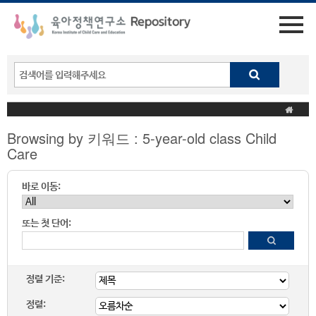
Browsing by 키워드 : 5-year-old class Child
Care
바로 이동:
또는 첫 단어:
정렬 기준:
정렬: