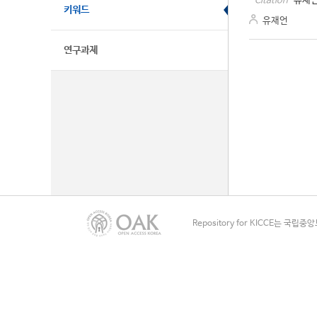
유재언
Citation
키워드
유재언
연구과제
Repository for KICCE는 