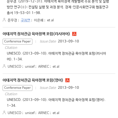
문무경. (2019-12-31). 아태지역 육아정책 개발협력 수요 분석 및 실행
방안 연구(Ⅱ): 컨설팅 실행 및 과정 분석. 경제·인문사회연구회 협동연구
총서 19-53-01 1-98.
문무경
;
구자연
;
이은혜
;
et al
아태지역 장차관급 육아정책 포럼(러시아어)
2013-09-10
Issue Date
Conference Paper
Citation
UNESCO. (2013-09-10). 아태지역 장차관급 육아정책 포럼(러시아
어). 1-34.
UNESCO
;
unicef
;
ARNEC
;
et al
아태지역 장차관급 육아정책 포럼(영어)
2013-09-10
Issue Date
Conference Paper
Citation
UNESCO. (2013-09-10). 아태지역 장차관급 육아정책 포럼(영어).
1-34.
UNESCO
;
unicef
;
ARNEC
;
et al