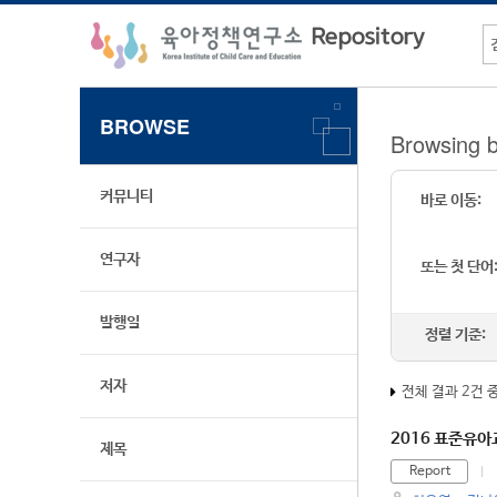
BROWSE
Browsin
커뮤니티
바로 이동:
연구자
또는 첫 단어
발행일
정렬 기준:
저자
전체 결과 2건 
2016 표준유아
제목
Report