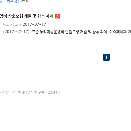
영
;
최윤경
;
et al
영비 산출모형 개발 및 향후 과제
2017-07-17
Issue Date
. (2017-07-17). 표준 누리과정운영비 산출모형 개발 및 향후 과제. 이슈페이퍼 201
1
국립중앙도서관 OAK 보급사업으로 구축되었습니다.