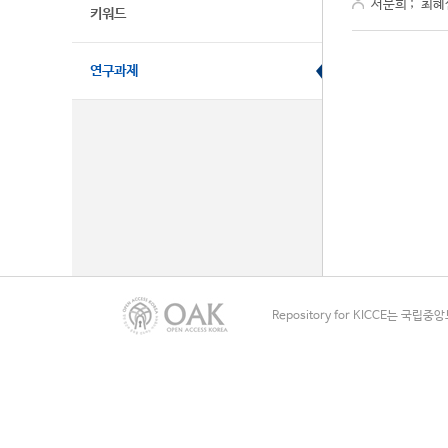
서문희
;
최혜
키워드
연구과제
Repository for KICCE는 