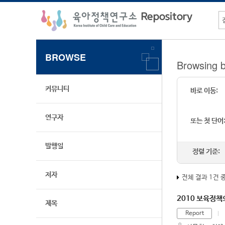
BROWSE
Browsin
커뮤니티
바로 이동:
연구자
또는 첫 단어
발행일
정렬 기준:
저자
전체 결과 1건 
2010 보육정책
제목
Report