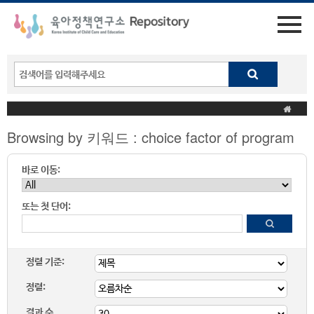
Browsing by 키워드 : choice factor of program
바로 이동:
또는 첫 단어:
정렬 기준:
정렬:
결과 수