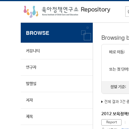
BROWSE
Browsin
커뮤니티
바로 이동:
연구자
또는 첫 단어
발행일
정렬 기준:
저자
전체 결과 3건 
2012 보육정책
제목
Report