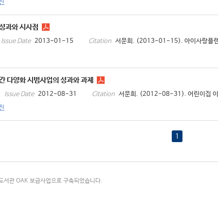
진
성과와 시사점
2013-01-15
서문희. (2013-01-15). 아이사랑플
Issue Date
Citation
간 다양화 시범사업의 성과와 과제
2012-08-31
서문희. (2012-08-31). 어린이집
Issue Date
Citation
진
1
국립중앙도서관 OAK 보급사업으로 구축되었습니다.