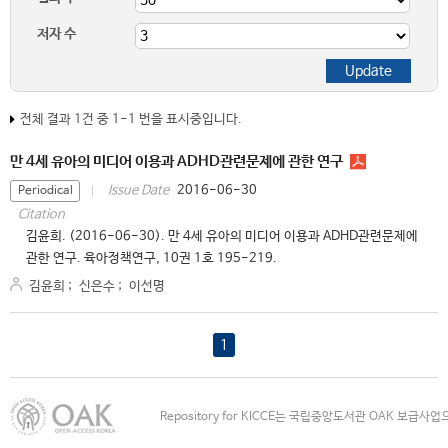
저자 수
전체 결과 1건 중 1-1 번을 표시중입니다.
만 4세 유아의 미디어 이용과 ADHD관련문제에 관한 연구
2016-06-30
Issue Date
Periodical
Citation
김윤희. (2016-06-30). 만 4세 유아의 미디어 이용과 ADHD관련문제에
관한 연구. 육아정책연구, 10권 1호 195-219.
김윤희
;
신은수
;
이선명
1
Repository for KICCE는 국립중앙도서관 OAK 보급