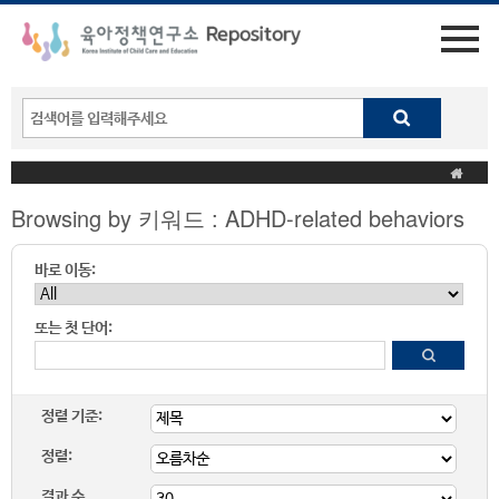
Browsing by 키워드 : ADHD-related behaviors
바로 이동:
또는 첫 단어:
정렬 기준:
정렬:
결과 수