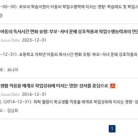
23-06-30). 부모의 학습지원이 아동의 학업수행력에 미치는 영향: 학습태도 및 학업스
경
 아동의 독서시간 변화 유형: 부모-자녀 문해 상호작용과 학업수행능력과의 연
2023-12-31
Issue Date
23-12-31). 초등학교 저학년 아동의 독서시간 변화 유형: 부모-자녀 문해 상호작용과
애
;
최나야
생활 적응을 매개로 학업성취에 미치는 영향: 성차를 중심으로
2014-12-31
Issue Date
. (2014-12-31). 취학 월령이 학교생활 적응을 매개로 학업성취에 미치는 영향: 성
모
;
김남희
1