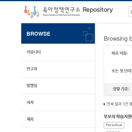
BROWSE
Browsing 
커뮤니티
바로 이동:
연구자
또는 첫 단어
발행일
정렬 기준:
저자
전체 결과 3건 
부모의 학습지원
제목
Periodical