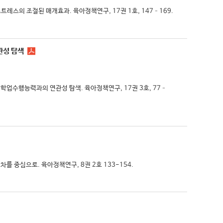
트레스의 조절된 매개효과. 육아정책연구, 17권 1호, 147–169.
관성 탐색
 학업수행능력과의 연관성 탐색. 육아정책연구, 17권 3호, 77–
차를 중심으로. 육아정책연구, 8권 2호 133-154.