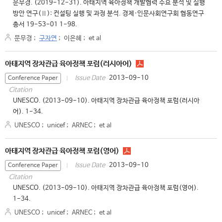
문무경. (2019-12-31). 아태지역 육아정책 개발협력 수요 분석 및 실행
방안 연구(Ⅱ): 컨설팅 실행 및 과정 분석. 경제·인문사회연구회 협동연구
총서 19-53-01 1-98.
문무경
;
구자연
;
이은혜
;
et al
아태지역 장차관급 육아정책 포럼(러시아어)
2013-09-10
Issue Date
Conference Paper
Citation
UNESCO. (2013-09-10). 아태지역 장차관급 육아정책 포럼(러시아
어). 1-34.
UNESCO
;
unicef
;
ARNEC
;
et al
아태지역 장차관급 육아정책 포럼(영어)
2013-09-10
Issue Date
Conference Paper
Citation
UNESCO. (2013-09-10). 아태지역 장차관급 육아정책 포럼(영어).
1-34.
UNESCO
;
unicef
;
ARNEC
;
et al