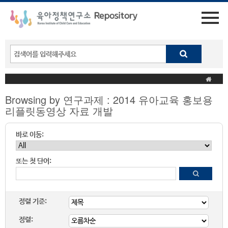
Browsing by 연구과제 : 2014 유아교육 홍보용
리플릿동영상 자료 개발
바로 이동:
또는 첫 단어:
정렬 기준:
정렬: