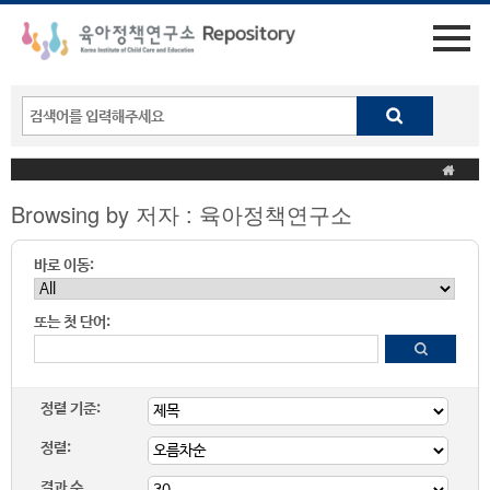
Browsing by 저자 : 육아정책연구소
바로 이동:
또는 첫 단어:
정렬 기준:
정렬:
결과 수