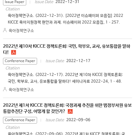
2022-12-31
Issue Date
Issue Paper
Citation
육아정책연구소. (2022-12-31). [2022년 이슈페이퍼 모음집] 2022
KICCE 육아지원정책 현안과 과제. 이슈페이퍼 2022 모음집, 1–257.
육아정책연구소
2022년 제10차 KICCE 정책토론회: 국민, 학부모, 교사, 유보통합을 말하
다!
2022-12-17
Issue Date
Conference Paper
Citation
육아정책연구소. (2022-12-17). 2022년 제10차 KICCE 정책토론회:
국민, 학부모, 교사, 유보통합을 말하다! 세미나자료 2022-24, 1–48.
육아정책연구소
2022년 제1차 KICCE 정책토론회: 국정과제 추진을 위한 범정부차원 유보
통합추진단 구성, 어떻게 할 것인가?
2022-09-06
Issue Date
Conference Paper
Citation
육아정책연구소. (2022-09-06). 2022년 제1차 KICCE 정책토론회: 국