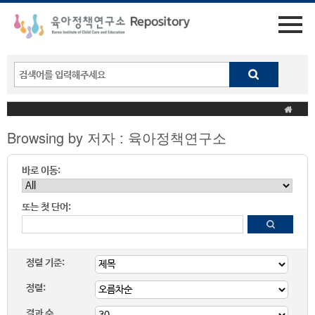
Browsing by 저자 : 육아정책연구소
바로 이동:
또는 첫 단어:
정렬 기준:
정렬:
결과 수