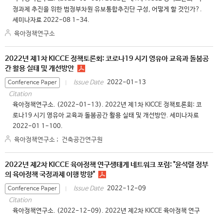
정과제 추진을 위한 범정부차원 유보통합추진단 구성, 어떻게 할 것인가?.
세미나자료 2022-08 1-34.
육아정책연구소
2022년 제1차 KICCE 정책토론회: 코로나19 시기 영유아 교육과 돌봄공
간 활용 실태 및 개선방안
2022-01-13
Issue Date
Conference Paper
Citation
육아정책연구소. (2022-01-13). 2022년 제1차 KICCE 정책토론회: 코
로나19 시기 영유아 교육과 돌봄공간 활용 실태 및 개선방안. 세미나자료
2022-01 1-100.
육아정책연구소
;
건축공간연구원
2022년 제2차 KICCE 육아정책 연구생태계 네트워크 포럼: "윤석렬 정부
의 육아정책 국정과제 이행 방향"
2022-12-09
Issue Date
Conference Paper
Citation
육아정책연구소. (2022-12-09). 2022년 제2차 KICCE 육아정책 연구