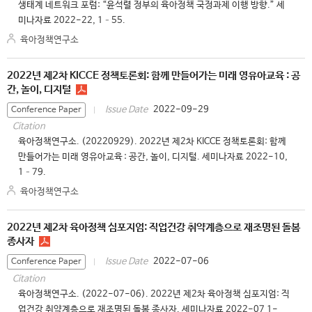
생태계 네트워크 포럼: “윤석렬 정부의 육아정책 국정과제 이행 방향.” 세
미나자료 2022-22, 1–55.
육아정책연구소
2022년 제2차 KICCE 정책토론회: 함께 만들어가는 미래 영유아교육 : 공
간, 놀이, 디지털
2022-09-29
Issue Date
Conference Paper
Citation
육아정책연구소. (20220929). 2022년 제2차 KICCE 정책토론회: 함께
만들어가는 미래 영유아교육 : 공간, 놀이, 디지털. 세미나자료 2022-10,
1–79.
육아정책연구소
2022년 제2차 육아정책 심포지엄: 직업건강 취약계층으로 재조명된 돌봄
종사자
2022-07-06
Issue Date
Conference Paper
Citation
육아정책연구소. (2022-07-06). 2022년 제2차 육아정책 심포지엄: 직
업건강 취약계층으로 재조명된 돌봄 종사자. 세미나자료 2022-07 1-