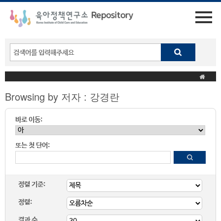
Browsing by 저자 : 강경란
바로 이동:
또는 첫 단어:
정렬 기준:
정렬:
결과 수