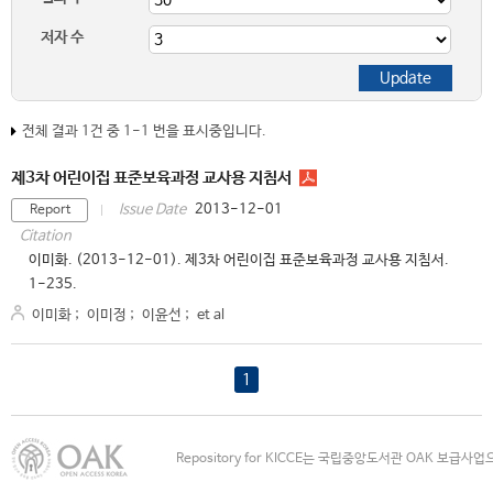
저자 수
전체 결과 1건 중 1-1 번을 표시중입니다.
제3차 어린이집 표준보육과정 교사용 지침서
2013-12-01
Issue Date
Report
Citation
이미화. (2013-12-01). 제3차 어린이집 표준보육과정 교사용 지침서.
1-235.
이미화
;
이미정
;
이윤선
;
et al
1
Repository for KICCE는 국립중앙도서관 OAK 보급