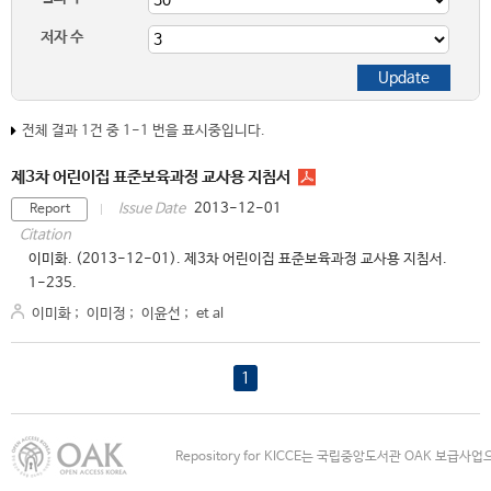
저자 수
전체 결과 1건 중 1-1 번을 표시중입니다.
제3차 어린이집 표준보육과정 교사용 지침서
2013-12-01
Issue Date
Report
Citation
이미화. (2013-12-01). 제3차 어린이집 표준보육과정 교사용 지침서.
1-235.
이미화
;
이미정
;
이윤선
;
et al
1
Repository for KICCE는 국립중앙도서관 OAK 보급