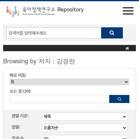
Browsing by 저자 : 강경란
바로 이동:
또는 첫 단어:
정렬 기준:
정렬:
결과 수