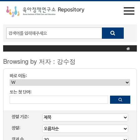
Browsing by 저자 : 강수정
바로 이동:
또는 첫 단어:
정렬 기준:
정렬:
결과 수