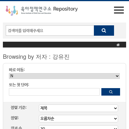
Browsing by 저자 : 강유진
바로 이동:
또는 첫 단어:
정렬 기준:
정렬:
결과 수