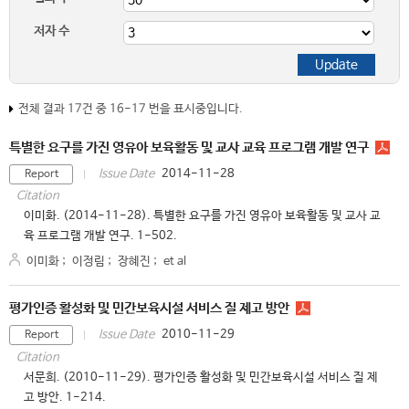
저자 수
전체 결과 17건 중 16-17 번을 표시중입니다.
특별한 요구를 가진 영유아 보육활동 및 교사 교육 프로그램 개발 연구
2014-11-28
Issue Date
Report
Citation
이미화. (2014-11-28). 특별한 요구를 가진 영유아 보육활동 및 교사 교
육 프로그램 개발 연구. 1-502.
이미화
;
이정림
;
장혜진
;
et al
평가인증 활성화 및 민간보육시설 서비스 질 제고 방안
2010-11-29
Issue Date
Report
Citation
서문희. (2010-11-29). 평가인증 활성화 및 민간보육시설 서비스 질 제
고 방안. 1-214.