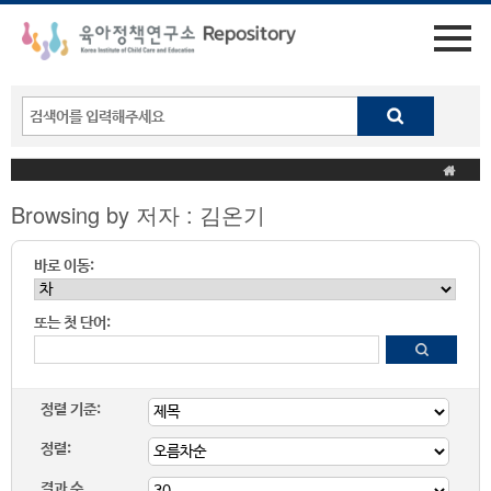
Browsing by 저자 : 김온기
바로 이동:
또는 첫 단어:
정렬 기준:
정렬:
결과 수