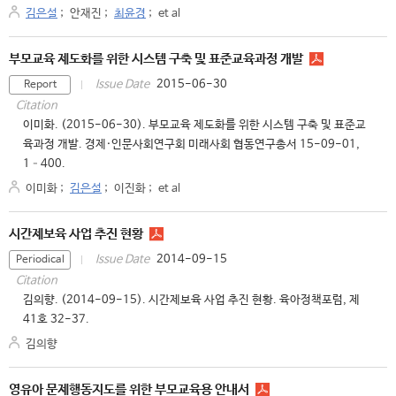
김은설
;
안재진
;
최윤경
;
et al
부모교육 제도화를 위한 시스템 구축 및 표준교육과정 개발
2015-06-30
Issue Date
Report
Citation
이미화. (2015-06-30). 부모교육 제도화를 위한 시스템 구축 및 표준교
육과정 개발. 경제·인문사회연구회 미래사회 협동연구총서 15-09-01,
1–400.
이미화
;
김은설
;
이진화
;
et al
시간제보육 사업 추진 현황
2014-09-15
Issue Date
Periodical
Citation
김의향. (2014-09-15). 시간제보육 사업 추진 현황. 육아정책포럼, 제
41호 32-37.
김의향
영유아 문제행동지도를 위한 부모교육용 안내서