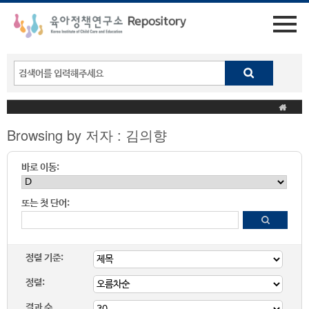
Browsing by 저자 : 김의향
바로 이동:
또는 첫 단어:
정렬 기준:
정렬:
결과 수