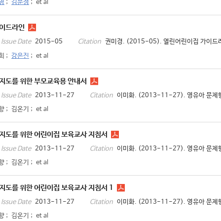
영
;
김문정
;
et al
가이드라인
2015-05
권미경. (2015-05). 열린어린이집 가이드라
Issue Date
Citation
희
;
강은진
;
et al
지도를 위한 부모교육용 안내서
2013-11-27
이미화. (2013-11-27). 영유아 문
Issue Date
Citation
향
;
김온기
;
et al
지도를 위한 어린이집 보육교사 지침서
2013-11-27
이미화. (2013-11-27). 영유아 
Issue Date
Citation
향
;
김온기
;
et al
지도를 위한 어린이집 보육교사 지침서 1
2013-11-27
이미화. (2013-11-27). 영유아 문
Issue Date
Citation
향
;
김온기
;
et al