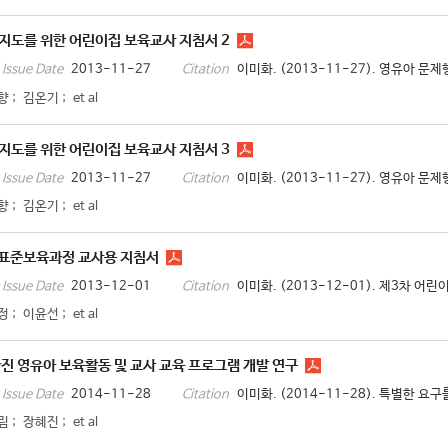
지도를 위한 어린이집 보육교사 지침서 2
2013-11-27
이미화. (2013-11-27). 영유아 문
Issue Date
Citation
향
;
김온기
;
et al
지도를 위한 어린이집 보육교사 지침서 3
2013-11-27
이미화. (2013-11-27). 영유아 문
Issue Date
Citation
향
;
김온기
;
et al
 표준보육과정 교사용 지침서
2013-12-01
이미화. (2013-12-01). 제3차 어
Issue Date
Citation
정
;
이윤선
;
et al
진 영유아 보육활동 및 교사 교육 프로그램 개발 연구
2014-11-28
이미화. (2014-11-28). 특별한 요
Issue Date
Citation
림
;
장혜진
;
et al