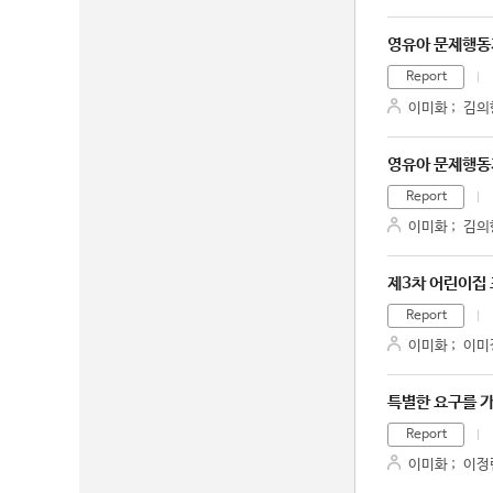
영유아 문제행동
Report
이미화
;
김의
영유아 문제행동
Report
이미화
;
김의
제3차 어린이집
Report
이미화
;
이미
특별한 요구를 가
Report
이미화
;
이정