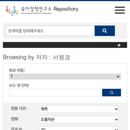
Browsing by 저자 : 서원경
바로 이동:
또는 첫 단어:
정렬 기준:
정렬:
결과 수