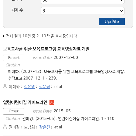
저자 수
전체 결과 10건 중 2-10 번을 표시중입니다.
보육교사를 위한 보육프로그램 교육영상자료 개발
2007-12-00
Issue Date
Report
Citation
이미화. (2007-12). 보육교사를 위한 보육프로그램 교육영상자료 개발.
수탁보고 2007-12, 1–239.
이미화
;
김은영
;
김문정
;
et al
열린어린이집 가이드라인
2015-05
Issue Date
Other
권미경. (2015-05). 열린어린이집 가이드라인. 1–110.
Citation
권미경
;
도남희
;
강은진
;
et al