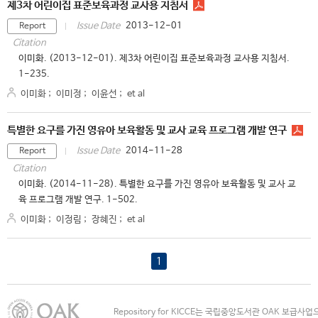
제3차 어린이집 표준보육과정 교사용 지침서
2013-12-01
Issue Date
Report
Citation
이미화. (2013-12-01). 제3차 어린이집 표준보육과정 교사용 지침서.
1-235.
이미화
;
이미정
;
이윤선
;
et al
특별한 요구를 가진 영유아 보육활동 및 교사 교육 프로그램 개발 연구
2014-11-28
Issue Date
Report
Citation
이미화. (2014-11-28). 특별한 요구를 가진 영유아 보육활동 및 교사 교
육 프로그램 개발 연구. 1-502.
이미화
;
이정림
;
장혜진
;
et al
1
Repository for KICCE는 국립중앙도서관 OAK 보급