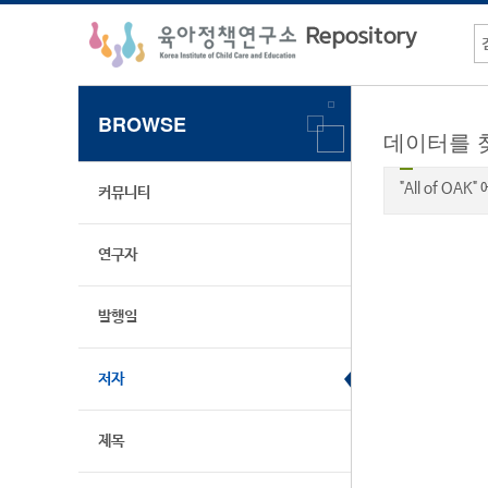
BROWSE
데이터를 
"All of OA
커뮤니티
연구자
발행일
저자
제목