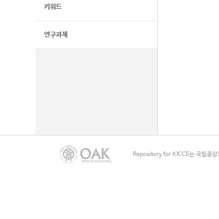
키워드
연구과제
Repository for KICCE는 