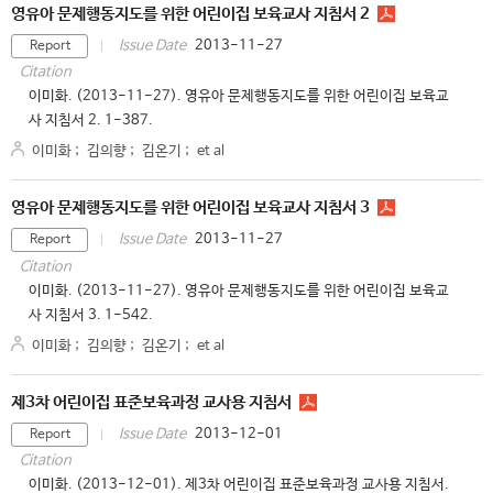
영유아 문제행동지도를 위한 어린이집 보육교사 지침서 2
2013-11-27
Issue Date
Report
Citation
이미화. (2013-11-27). 영유아 문제행동지도를 위한 어린이집 보육교
사 지침서 2. 1-387.
이미화
;
김의향
;
김온기
;
et al
영유아 문제행동지도를 위한 어린이집 보육교사 지침서 3
2013-11-27
Issue Date
Report
Citation
이미화. (2013-11-27). 영유아 문제행동지도를 위한 어린이집 보육교
사 지침서 3. 1-542.
이미화
;
김의향
;
김온기
;
et al
제3차 어린이집 표준보육과정 교사용 지침서
2013-12-01
Issue Date
Report
Citation
이미화. (2013-12-01). 제3차 어린이집 표준보육과정 교사용 지침서.