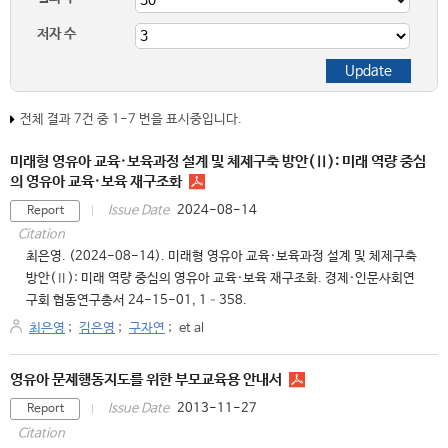
저자 수
전체 결과 7건 중 1-7 번을 표시중입니다.
미래형 영유아 교육·보육과정 설계 및 체제구축 방안(Ⅱ): 미래 역량 중심
의 영유아 교육·보육 재구조화
2024-08-14
Issue Date
Report
Citation
최은영. (2024-08-14). 미래형 영유아 교육·보육과정 설계 및 체제구축
방안(Ⅱ): 미래 역량 중심의 영유아 교육·보육 재구조화. 경제·인문사회연
구회 협동연구총서 24-15-01, 1–358.
최은영
;
김은영
;
구자연
;
et al
영유아 문제행동지도를 위한 부모교육용 안내서
2013-11-27
Issue Date
Report
Citation