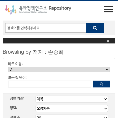
Browsing by 저자 : 손승희
바로 이동:
또는 첫 단어:
정렬 기준:
정렬:
결과 수