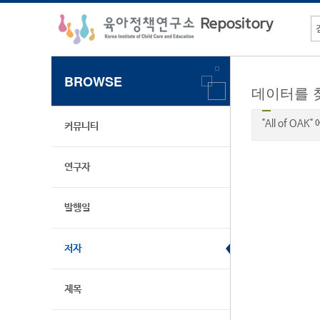
BROWSE
데이터를 
"All of OA
커뮤니티
연구자
발행일
저자
제목