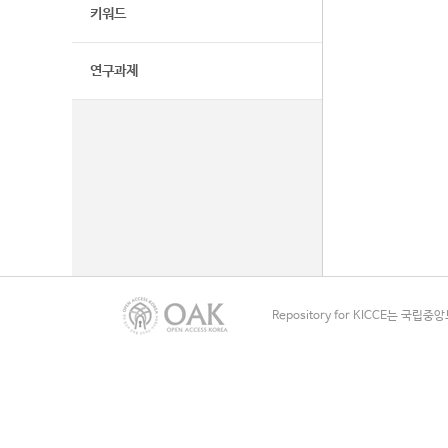
키워드
연구과제
Repository for KICCE는 