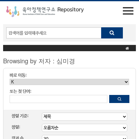
Browsing by 저자 : 심미경
바로 이동:
또는 첫 단어:
정렬 기준:
정렬:
결과 수