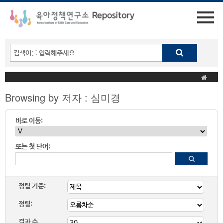
Browsing by 저자 : 심미경
바로 이동:
또는 첫 단어:
정렬 기준:
정렬:
결과 수