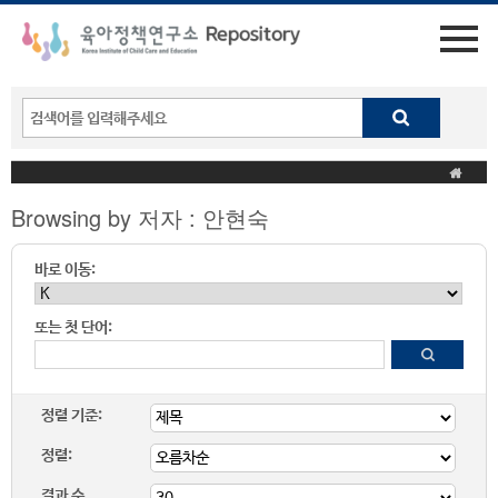
Browsing by 저자 : 안현숙
바로 이동:
또는 첫 단어:
정렬 기준:
정렬:
결과 수