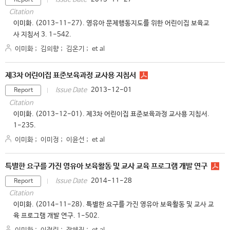
Report
Citation
이미화. (2013-11-27). 영유아 문제행동지도를 위한 어린이집 보육교
사 지침서 3. 1-542.
이미화
;
김의향
;
김온기
;
et al
제3차 어린이집 표준보육과정 교사용 지침서
2013-12-01
Issue Date
Report
Citation
이미화. (2013-12-01). 제3차 어린이집 표준보육과정 교사용 지침서.
1-235.
이미화
;
이미정
;
이윤선
;
et al
특별한 요구를 가진 영유아 보육활동 및 교사 교육 프로그램 개발 연구
2014-11-28
Issue Date
Report
Citation
이미화. (2014-11-28). 특별한 요구를 가진 영유아 보육활동 및 교사 교
육 프로그램 개발 연구. 1-502.