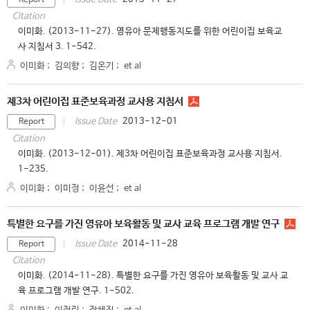
Report
Citation
이미화. (2013-11-27). 영유아 문제행동지도를 위한 어린이집 보육교
사 지침서 3. 1-542.
이미화
;
김의향
;
김온기
;
et al
제3차 어린이집 표준보육과정 교사용 지침서
2013-12-01
Issue Date
Report
Citation
이미화. (2013-12-01). 제3차 어린이집 표준보육과정 교사용 지침서.
1-235.
이미화
;
이미정
;
이윤선
;
et al
특별한 요구를 가진 영유아 보육활동 및 교사 교육 프로그램 개발 연구
2014-11-28
Issue Date
Report
Citation
이미화. (2014-11-28). 특별한 요구를 가진 영유아 보육활동 및 교사 교
육 프로그램 개발 연구. 1-502.