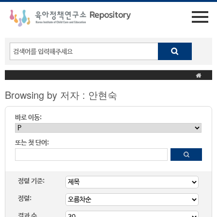
Browsing by 저자 : 안현숙
바로 이동:
또는 첫 단어:
정렬 기준:
정렬:
결과 수