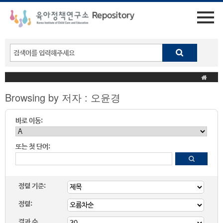
Browsing by 저자 : 오윤경
바로 이동:
또는 첫 단어:
정렬 기준:
정렬:
결과 수