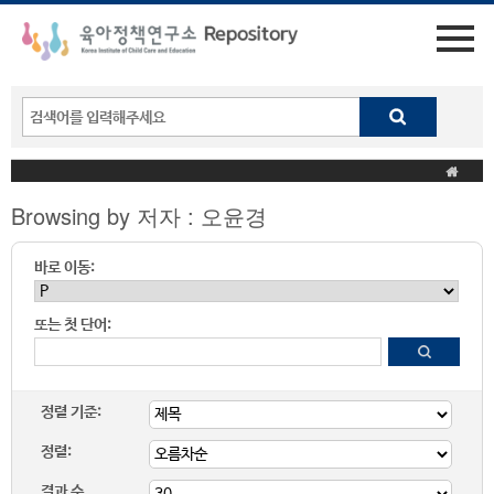
Browsing by 저자 : 오윤경
바로 이동:
또는 첫 단어:
정렬 기준:
정렬:
결과 수