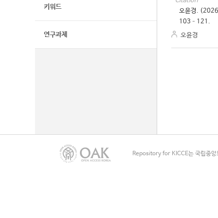
Citation
키워드
오윤경. (20
103–121.
연구과제
오윤경
Repository for KICCE는 