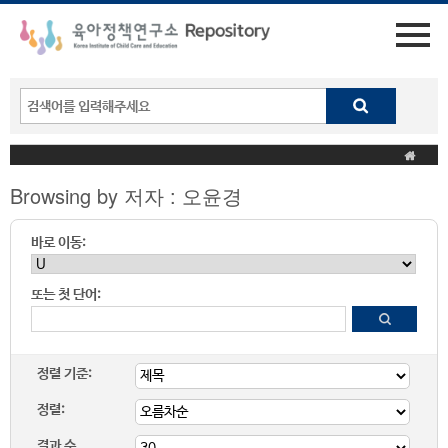
Browsing by 저자 : 오윤경
바로 이동:
또는 첫 단어:
정렬 기준:
정렬:
결과 수