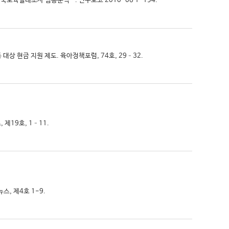
전국보육실태조사 심층분석 -. 연구보고 2010-06 1-194.
동 대상 현금 지원 제도. 육아정책포럼, 74호, 29–32.
 제19호, 1–11.
스, 제4호 1-9.