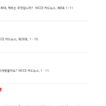
동학대, 팩트는 무엇입니까?. KICCE 카드뉴스, 제8호 1-11.
CE 카드뉴스, 제28호, 1–10.
져왔을까요? KICCE 카드뉴스, 1–11.