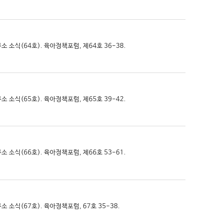
구소 소식(64호). 육아정책포럼, 제64호 36-38.
구소 소식(65호). 육아정책포럼, 제65호 39-42.
구소 소식(66호). 육아정책포럼, 제66호 53-61.
소 소식(67호). 육아정책포럼, 67호 35-38.