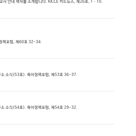
 안내 책자를 소개합니다. KICCE 카드뉴스, 제26호, 1–10.
책포럼, 제60호 32-34.
구소 소식(53호). 육아정책포럼, 제53호 36-37.
구소 소식(54호). 육아정책포럼, 제54호 29-32.