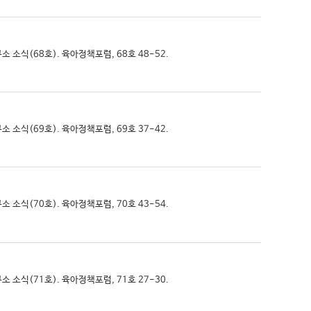
소 소식(68호). 육아정책포럼, 68호 48-52.
소 소식(69호). 육아정책포럼, 69호 37-42.
소 소식(70호). 육아정책포럼, 70호 43-54.
소 소식(71호). 육아정책포럼, 71호 27-30.