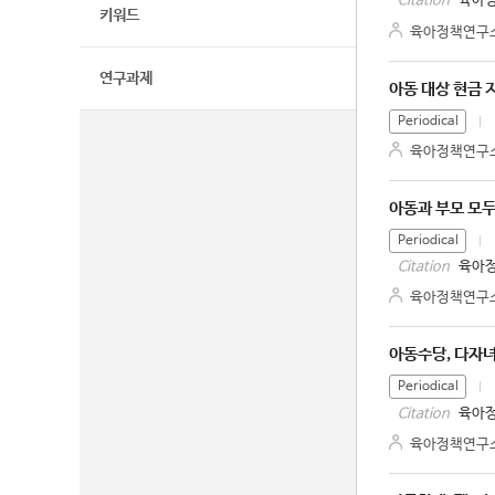
육아정
Citation
키워드
육아정책연구
연구과제
아동 대상 현금 
Periodical
육아정책연구
아동과 부모 모
Periodical
육아정
Citation
육아정책연구
아동수당, 다자녀
Periodical
육아정
Citation
육아정책연구