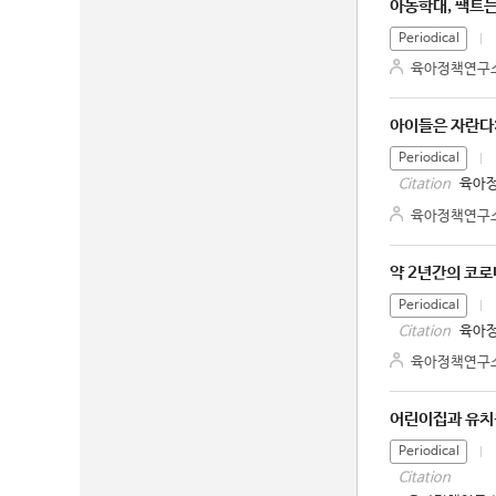
아동학대, 팩트
Periodical
육아정책연구
아이들은 자란다:
Periodical
육아정
Citation
육아정책연구
약 2년간의 코
Periodical
육아정
Citation
육아정책연구
어린이집과 유치
Periodical
Citation