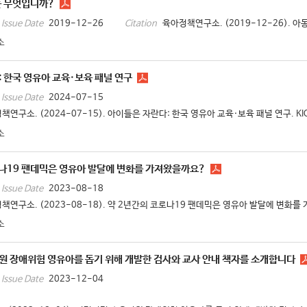
는 무엇입니까?
2019-12-26
육아정책연구소. (2019-12-26). 아
Issue Date
Citation
소
 한국 영유아 교육·보육 패널 연구
2024-07-15
Issue Date
책연구소. (2024-07-15). 아이들은 자란다: 한국 영유아 교육·보육 패널 연구. KIC
소
로나19 팬데믹은 영유아 발달에 변화를 가져왔을까요?
2023-08-18
Issue Date
책연구소. (2023-08-18). 약 2년간의 코로나19 팬데믹은 영유아 발달에 변화를 가
소
원 장애위험 영유아를 돕기 위해 개발한 검사와 교사 안내 책자를 소개합니다
2023-12-04
Issue Date