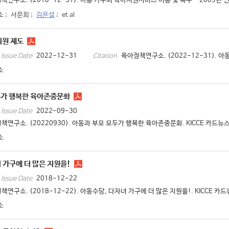
책연구소. (2010-12-31). 아동 가구의 육아지원서비스 이용 및 욕구 - 2009년 
소
;
서문희
;
김은설
;
et al
지원 제도
2022-12-31
육아정책연구소. (2022-12-31). 아
Issue Date
Citation
소
두가 행복한 육아존중문화
2022-09-30
Issue Date
책연구소. (20220930). 아동과 부모 모두가 행복한 육아존중문화. KICCE 카드뉴스,
소
 가구에 더 많은 지원을!
2018-12-22
Issue Date
책연구소. (2018-12-22). 아동수당, 다자녀 가구에 더 많은 지원을!. KICCE 카드뉴
소