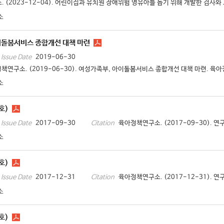
 (2023-12-04). 어린이집과 유치원 장애위험 영유아를 돕기 위해 개발한 검사와 교사
소
이돌봄서비스 종합개선 대책 마련
2019-06-30
Issue Date
책연구소. (2019-06-30). 여성가족부, 아이돌봄서비스 종합개선 대책 마련. 육아정
소
호)
2017-09-30
육아정책연구소. (2017-09-30). 연
Issue Date
Citation
소
호)
2017-12-31
육아정책연구소. (2017-12-31). 연
Issue Date
Citation
소
호)