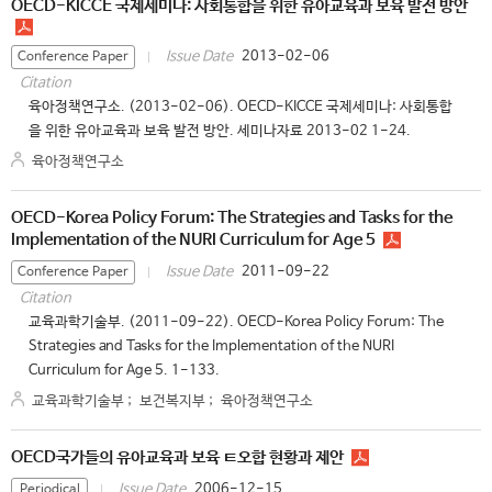
OECD-KICCE 국제세미나: 사회통합을 위한 유아교육과 보육 발전 방안
2013-02-06
Issue Date
Conference Paper
Citation
육아정책연구소. (2013-02-06). OECD-KICCE 국제세미나: 사회통합
을 위한 유아교육과 보육 발전 방안. 세미나자료 2013-02 1-24.
육아정책연구소
OECD-Korea Policy Forum: The Strategies and Tasks for the
Implementation of the NURI Curriculum for Age 5
2011-09-22
Issue Date
Conference Paper
Citation
교육과학기술부. (2011-09-22). OECD-Korea Policy Forum: The
Strategies and Tasks for the Implementation of the NURI
Curriculum for Age 5. 1-133.
교육과학기술부
;
보건복지부
;
육아정책연구소
OECD국가들의 유아교육과 보육 ㅌ오합 현황과 제안
2006-12-15
Issue Date
Periodical