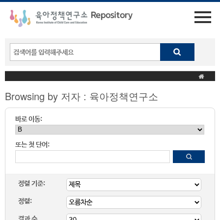
Browsing by 저자 : 육아정책연구소
바로 이동:
또는 첫 단어:
정렬 기준:
정렬:
결과 수