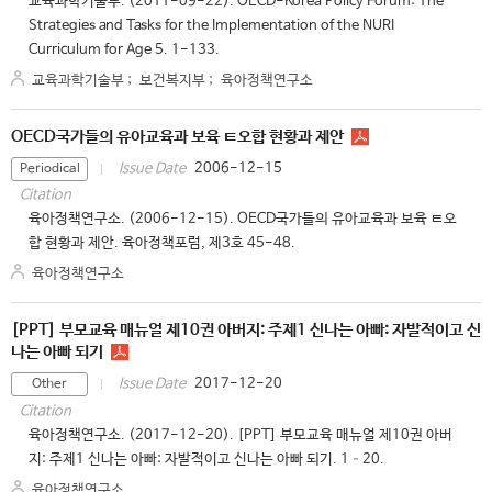
교육과학기술부. (2011-09-22). OECD-Korea Policy Forum: The
Strategies and Tasks for the Implementation of the NURI
Curriculum for Age 5. 1-133.
교육과학기술부
;
보건복지부
;
육아정책연구소
OECD국가들의 유아교육과 보육 ㅌ오합 현황과 제안
2006-12-15
Issue Date
Periodical
Citation
육아정책연구소. (2006-12-15). OECD국가들의 유아교육과 보육 ㅌ오
합 현황과 제안. 육아정책포럼, 제3호 45-48.
육아정책연구소
[PPT] 부모교육 매뉴얼 제10권 아버지: 주제1 신나는 아빠: 자발적이고 신
나는 아빠 되기
2017-12-20
Issue Date
Other
Citation
육아정책연구소. (2017-12-20). [PPT] 부모교육 매뉴얼 제10권 아버
지: 주제1 신나는 아빠: 자발적이고 신나는 아빠 되기. 1–20.
육아정책연구소