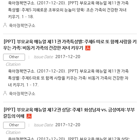
육아정책연구소. (2017-12-20). [PPT] 부모교육 매뉴얼 제11권 가족
특성별: 주제5 지혜로운 조부모의 눈높이 양육: 조손 가족의 건강한 자녀
키우기. 1–18.
육아정책연구소
[PPT] 부모교육 매뉴얼 제11권 가족특성별: 주제6 따로 또 함께 사랑을 키
우는 가족: 비동거 가족의 건강한 자녀 키우기
2017-12-20
Issue Date
Other
Citation
육아정책연구소. (2017-12-20). [PPT] 부모교육 매뉴얼 제11권 가족
특성별: 주제6 따로 또 함께 사랑을 키우는 가족: 비동거 가족의 건강한 자
녀 키우기. 1–17.
육아정책연구소
[PPT] 부모교육 매뉴얼 제12권 상담: 주제1 화성남자 vs. 금성여자: 부부
갈등의 이해
2017-12-20
Issue Date
Other
Citation
육아정책연구소. (2017-12-20). [PPT] 부모교육 매뉴얼 제12권 상담: