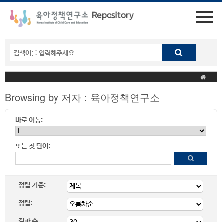
Browsing by 저자 : 육아정책연구소
바로 이동:
또는 첫 단어:
정렬 기준:
정렬:
결과 수