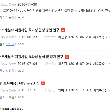
2016-11-30
Issue Date
. (2016-11-30). 육아지원을 위한 시간정책의 실태 분석 및 활성화 방안 연구. 연구보
희
;
이동하
;
et al
·조제분유 지원사업 효과성 달성 방안 연구
2015-06-23
최윤경. (2015-06-23). 저소득층 
Issue Date
Citation
원
;
박진아
;
et al
·조제분유 지원사업 효과성 분석 및 평가 연구
2016-07-04
최윤경. (2016-07-04). 저소득층 
Issue Date
Citation
원
;
박진아
;
et al
 보육비용 산출연구 2015
2015-12-31
양미선. (2015-12-31). 지역특성을 
Issue Date
Citation
순
;
피재은
;
et al
치현황 실태조사