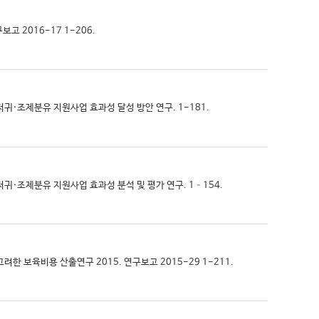
고 2016-17 1-206.
기저귀·조제분유 지원사업 효과성 달성 방안 연구. 1-181.
기저귀·조제분유 지원사업 효과성 분석 및 평가 연구. 1–154.
고려한 보육비용 산출연구 2015. 연구보고 2015-29 1-211.