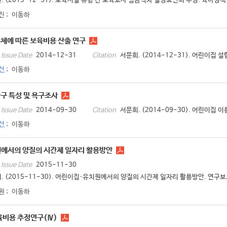
. (2015-12-31). 보육시설 유형 간 보육교사 임금격차 결정요인의 추정. 육아정책연구
진
;
이동하
체에 따른 보육비용 산출 연구
2014-12-31
서문희. (2014-12-31). 어린이집 
Issue Date
Citation
선
;
이동하
구 특성 및 욕구조사
2014-09-30
서문희. (2014-09-30). 어린이집 이
Issue Date
Citation
선
;
이동하
에서의 양질의 시간제 일자리 활용방안
2015-11-30
Issue Date
. (2015-11-30). 어린이집·유치원에서의 양질의 시간제 일자리 활용방안. 연구보고 
원
;
이동하
육비용 추정연구(Ⅳ)