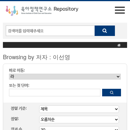
Browsing by 저자 : 이선영
바로 이동:
또는 첫 단어:
정렬 기준:
정렬:
결과 수