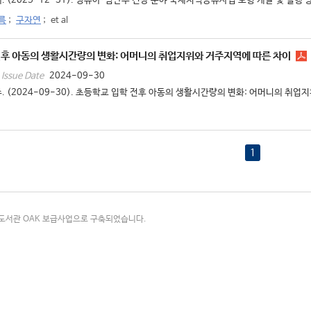
. (2025-12-31). 영유아·임산부 건강 분야 국제지식공유사업 모형 개발 및 실행 방안
름
;
구자연
;
et al
전후 아동의 생활시간량의 변화: 어머니의 취업지위와 거주지역에 따른 차이
2024-09-30
Issue Date
. (2024-09-30). 초등학교 입학 전후 아동의 생활시간량의 변화: 어머니의 취업지
1
국립중앙도서관 OAK 보급사업으로 구축되었습니다.