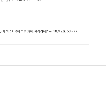
. 연구보고 2025-22, 1–363.
위와 거주지역에 따른 차이. 육아정책연구, 18권 2호, 53–77.