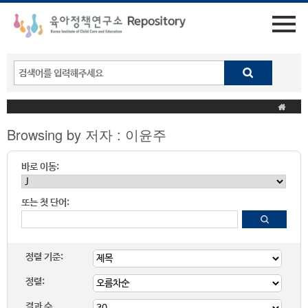
Browsing by 저자 : 이윤주
바로 이동:
또는 첫 단어:
정렬 기준:
정렬:
결과 수