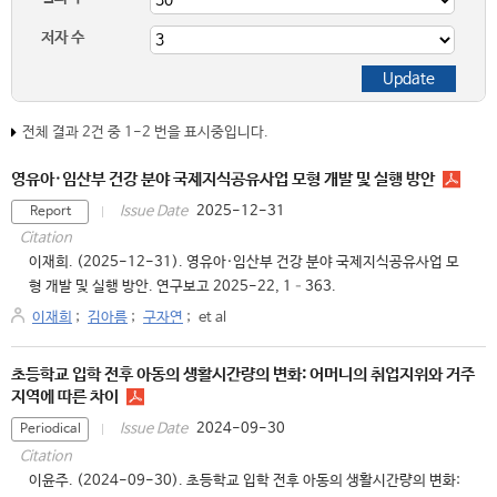
저자 수
전체 결과 2건 중 1-2 번을 표시중입니다.
영유아·임산부 건강 분야 국제지식공유사업 모형 개발 및 실행 방안
2025-12-31
Issue Date
Report
Citation
이재희. (2025-12-31). 영유아·임산부 건강 분야 국제지식공유사업 모
형 개발 및 실행 방안. 연구보고 2025-22, 1–363.
이재희
;
김아름
;
구자연
;
et al
초등학교 입학 전후 아동의 생활시간량의 변화: 어머니의 취업지위와 거주
지역에 따른 차이
2024-09-30
Issue Date
Periodical
Citation
이윤주. (2024-09-30). 초등학교 입학 전후 아동의 생활시간량의 변화: