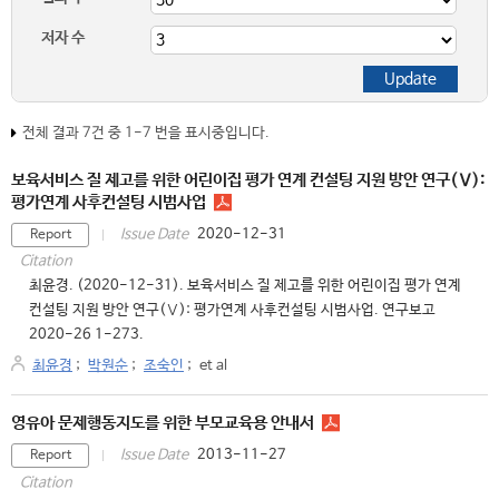
저자 수
전체 결과 7건 중 1-7 번을 표시중입니다.
보육서비스 질 제고를 위한 어린이집 평가 연계 컨설팅 지원 방안 연구(Ⅴ):
평가연계 사후컨설팅 시범사업
2020-12-31
Issue Date
Report
Citation
최윤경. (2020-12-31). 보육서비스 질 제고를 위한 어린이집 평가 연계
컨설팅 지원 방안 연구(Ⅴ): 평가연계 사후컨설팅 시범사업. 연구보고
2020-26 1-273.
최윤경
;
박원순
;
조숙인
;
et al
영유아 문제행동지도를 위한 부모교육용 안내서
2013-11-27
Issue Date
Report
Citation