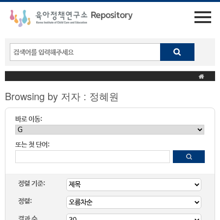
Browsing by 저자 : 정혜원
바로 이동:
또는 첫 단어:
정렬 기준:
정렬:
결과 수