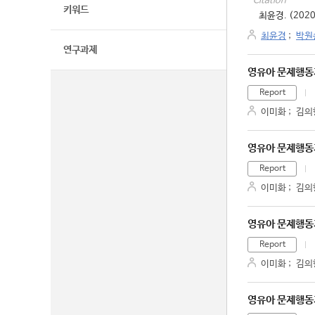
Citation
키워드
최윤경. (202
최윤경
;
박원
연구과제
영유아 문제행동
Report
이미화
;
김의
영유아 문제행동
Report
이미화
;
김의
영유아 문제행동
Report
이미화
;
김의
영유아 문제행동