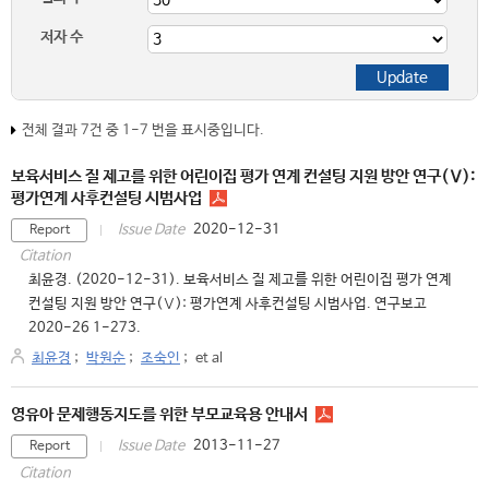
저자 수
전체 결과 7건 중 1-7 번을 표시중입니다.
보육서비스 질 제고를 위한 어린이집 평가 연계 컨설팅 지원 방안 연구(Ⅴ):
평가연계 사후컨설팅 시범사업
2020-12-31
Issue Date
Report
Citation
최윤경. (2020-12-31). 보육서비스 질 제고를 위한 어린이집 평가 연계
컨설팅 지원 방안 연구(Ⅴ): 평가연계 사후컨설팅 시범사업. 연구보고
2020-26 1-273.
최윤경
;
박원순
;
조숙인
;
et al
영유아 문제행동지도를 위한 부모교육용 안내서
2013-11-27
Issue Date
Report
Citation