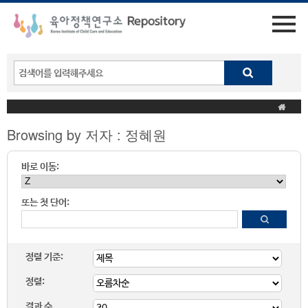
Browsing by 저자 : 정혜원
바로 이동:
또는 첫 단어:
정렬 기준:
정렬:
결과 수