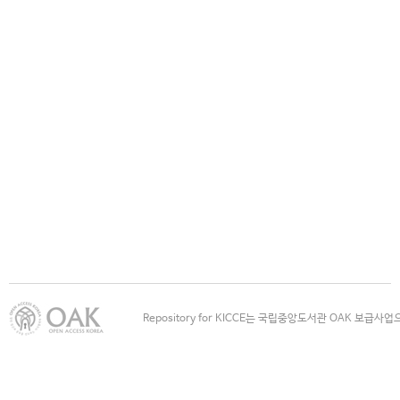
Repository for KICCE는 국립중앙도서관 OAK 보급