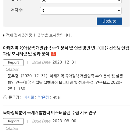
저자 수
전체 결과 2건 중 1-2 번을 표시중입니다.
아태지역 육아정책 개발협력 수요 분석 및 실행 방안 연구(Ⅲ): 컨설팅 실행
과정 모니터링 및 성과 분석
2020-12-31
Issue Date
Report
Citation
문무경. (2020-12-31). 아태지역 육아정책 개발협력 수요 분석 및 실행
방안 연구(Ⅲ): 컨설팅 실행과정 모니터링 및 성과 분석. 연구보고 2020-
25 1-130.
문무경
;
이재희
;
박은정
;
et al
육아정책분야 국제개발협력 마스터플랜 수립 기초 연구
2023-08-00
Issue Date
Report
Citation