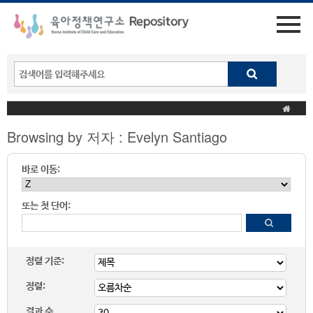
Browsing by 저자 : Evelyn Santiago
바로 이동:
또는 첫 단어:
정렬 기준:
정렬:
결과 수