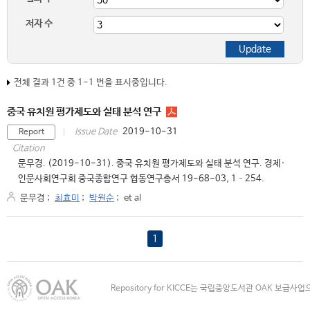
저자 수
전체 결과 1건 중 1-1 번을 표시중입니다.
중국 유치원 평가제도와 실태 분석 연구
2019-10-31
Issue Date
Report
Citation
문무경. (2019-10-31). 중국 유치원 평가제도와 실태 분석 연구. 경제·
인문사회연구회 중국종합연구 협동연구총서 19-68-03, 1–254.
문무경
;
최효미
;
박원순
;
et al
1
Repository for KICCE는 국립중앙도서관 OAK 보급