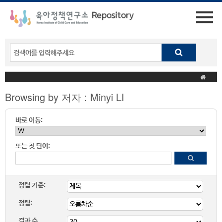
Browsing by 저자 : Minyi LI
바로 이동:
또는 첫 단어:
정렬 기준:
정렬:
결과 수