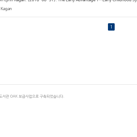
n Lynn Kagan. (2018-08-31). The Early Advantage 1—Early Childhood Sy
 Kagan
1
국립중앙도서관 OAK 보급사업으로 구축되었습니다.