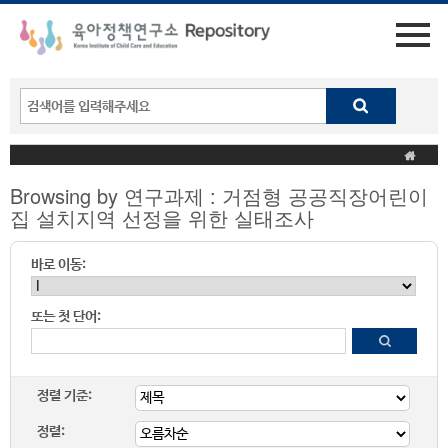
Browsing by 연구과제 : 거점형 공공직장어린이
집 설치지역 선정을 위한 실태조사
바로 이동:
또는 첫 단어:
정렬 기준:
정렬: