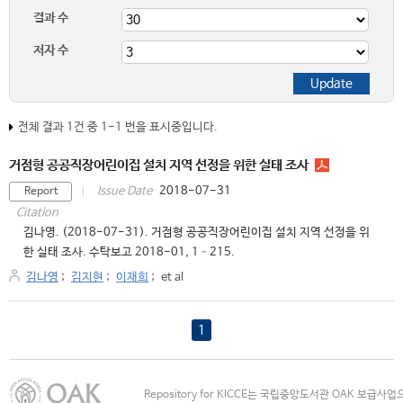
결과 수
저자 수
전체 결과 1건 중 1-1 번을 표시중입니다.
거점형 공공직장어린이집 설치 지역 선정을 위한 실태 조사
2018-07-31
Issue Date
Report
Citation
김나영. (2018-07-31). 거점형 공공직장어린이집 설치 지역 선정을 위
한 실태 조사. 수탁보고 2018-01, 1–215.
김나영
;
김지현
;
이재희
;
et al
1
Repository for KICCE는 국립중앙도서관 OAK 보급